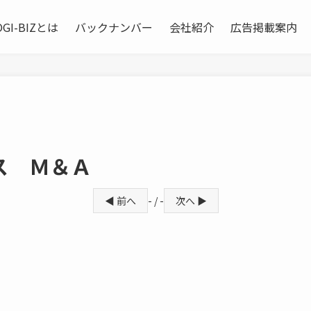
OGI-BIZとは
バックナンバー
会社紹介
広告掲載案内
ス Ｍ＆Ａ
◀ 前へ
- / -
次へ ▶