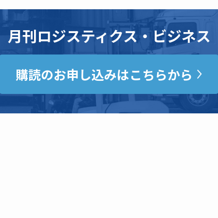
月刊ロジスティクス・ビジネス
購読のお申し込みはこちらから