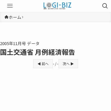
ホーム
2005年11月号 データ
国土交通省 月例経済報告
◀ 前へ
- / -
次へ ▶