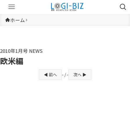
ホーム
2010年1月号 NEWS
欧米編
◀ 前へ
- / -
次へ ▶