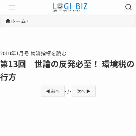
ホーム
2010年1月号 物流指標を読む
第13回 世論の反発必至！ 環境税の
行方
◀ 前へ
- / -
次へ ▶