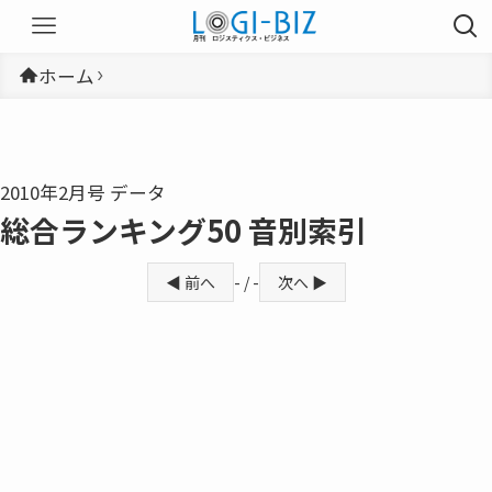
ホーム
2010年2月号 データ
総合ランキング50 音別索引
◀ 前へ
- / -
次へ ▶