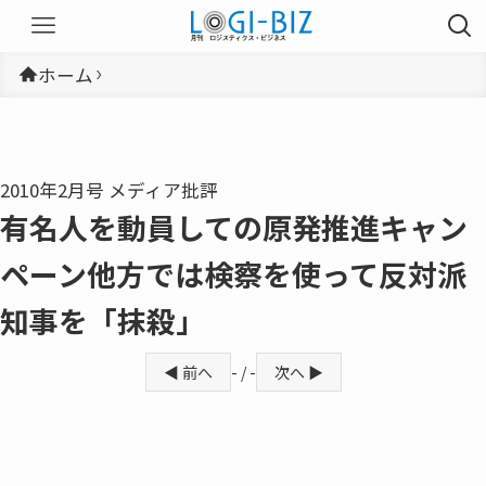
ホーム
2010年2月号 メディア批評
有名人を動員しての原発推進キャン
ペーン他方では検察を使って反対派
知事を「抹殺」
◀ 前へ
- / -
次へ ▶