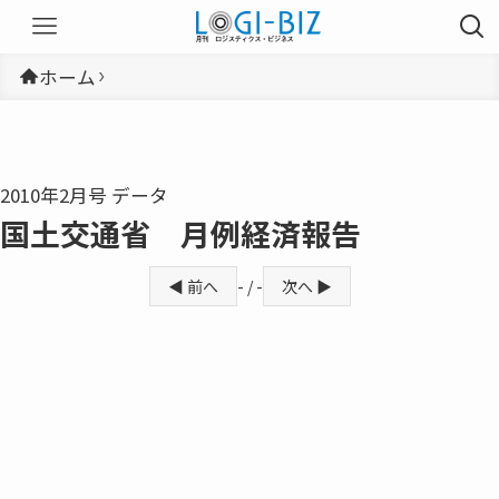
ホーム
2010年2月号 データ
国土交通省 月例経済報告
◀ 前へ
- / -
次へ ▶