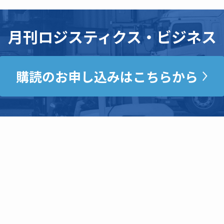
月刊ロジスティクス・ビジネス
購読のお申し込みはこちらから