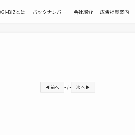
OGI-BIZとは
バックナンバー
会社紹介
広告掲載案内
◀ 前へ
- / -
次へ ▶