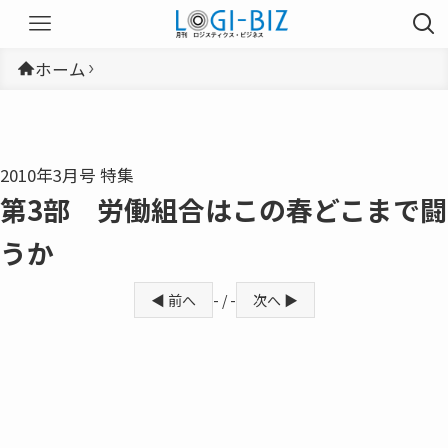
ホーム
2010年3月号 特集
第3部 労働組合はこの春どこまで闘
うか
◀ 前へ
- / -
次へ ▶