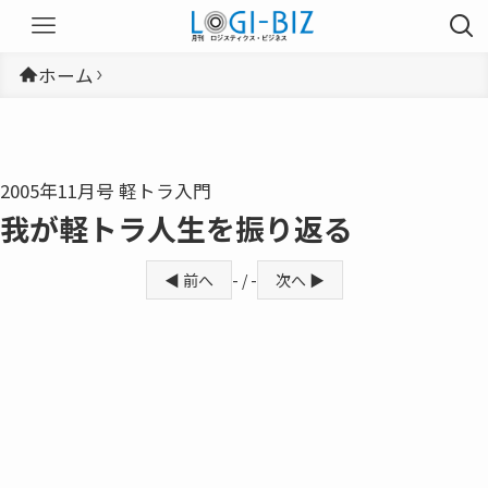
ホーム
2005年11月号 軽トラ入門
我が軽トラ人生を振り返る
◀ 前へ
- / -
次へ ▶