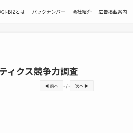
OGI-BIZとは
バックナンバー
会社紹介
広告掲載案内
スティクス競争力調査
◀ 前へ
- / -
次へ ▶