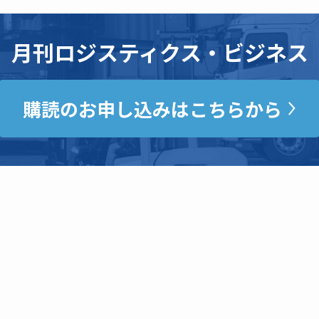
月刊ロジスティクス・ビジネス
購読のお申し込みはこちらから