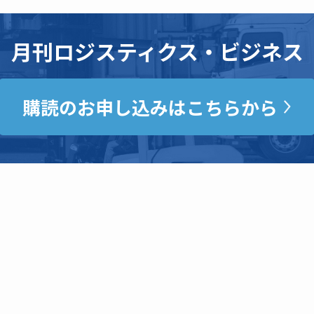
月刊ロジスティクス・ビジネス
購読のお申し込みはこちらから