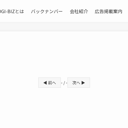
OGI-BIZとは
バックナンバー
会社紹介
広告掲載案内
◀ 前へ
- / -
次へ ▶