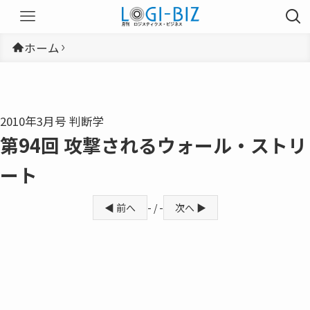
ホーム
2010年3月号 判断学
第94回 攻撃されるウォール・ストリ
ート
◀ 前へ
- / -
次へ ▶