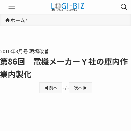
ホーム
2010年3月号 現場改善
第86回 電機メーカーＹ社の庫内作
業内製化
◀ 前へ
- / -
次へ ▶