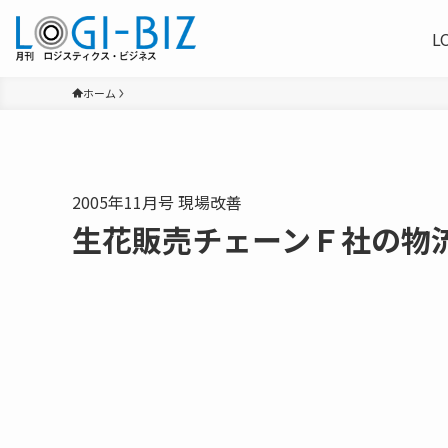
L
ホーム
2005年11月号 現場改善
生花販売チェーンＦ社の物