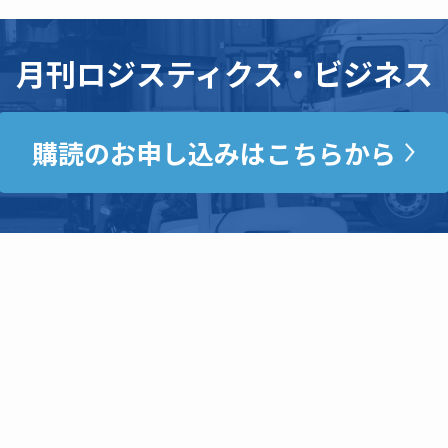
月刊ロジスティクス・ビジネス
購読のお申し込みはこちらから