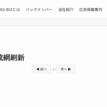
OGI-BIZとは
バックナンバー
会社紹介
広告掲載案内
流網刷新
◀ 前へ
- / -
次へ ▶