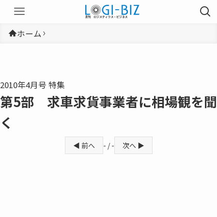
ホーム
2010年4月号 特集
第5部 求車求貨事業者に相場観を聞
く
◀ 前へ
- / -
次へ ▶