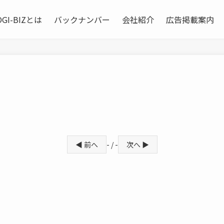
OGI-BIZとは
バックナンバー
会社紹介
広告掲載案内
◀ 前へ
- / -
次へ ▶