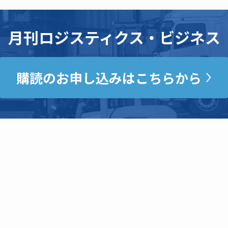
月刊ロジスティクス・ビジネス
購読のお申し込みはこちらから