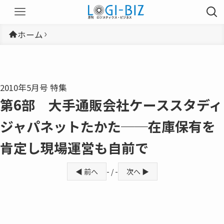
ホーム
2010年5月号 特集
第6部 大手通販会社ケーススタディ
ジャパネットたかた──在庫保有を
肯定し現場運営も自前で
◀ 前へ
- / -
次へ ▶