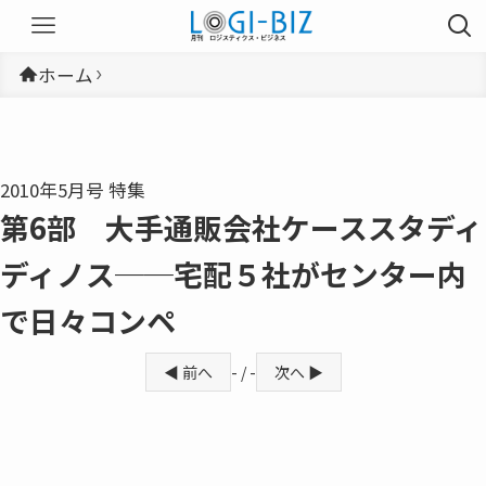
ホーム
2010年5月号 特集
第6部 大手通販会社ケーススタディ
ディノス──宅配５社がセンター内
で日々コンペ
◀ 前へ
- / -
次へ ▶