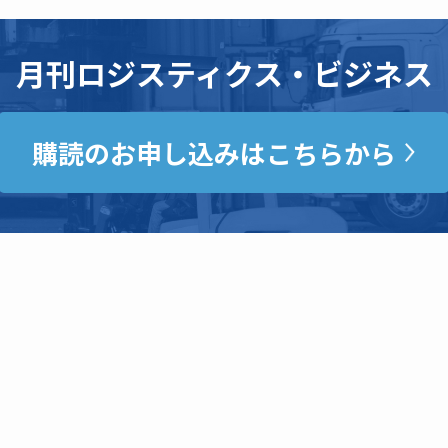
月刊ロジスティクス・ビジネス
購読のお申し込みはこちらから