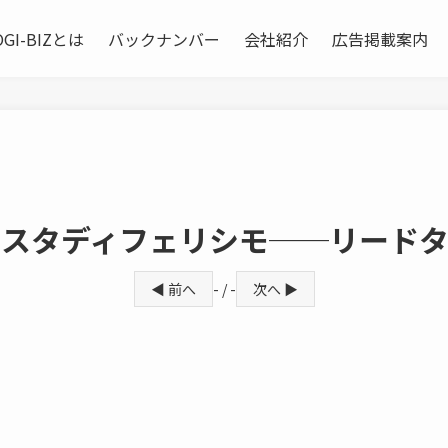
OGI-BIZとは
バックナンバー
会社紹介
広告掲載案内
ススタディフェリシモ──リード
◀ 前へ
- / -
次へ ▶