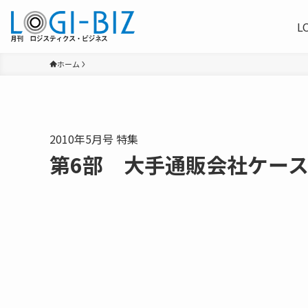
L
ホーム
2010年5月号 特集
第6部 大手通販会社ケー