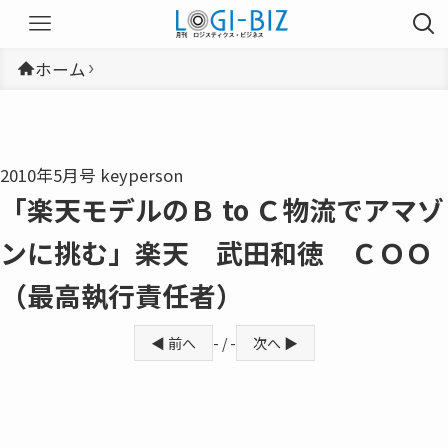
ホーム
2010年5月号 keyperson
「楽天モデルのＢ to Ｃ物流でアマゾ
ンに挑む」楽天 武田和徳 ＣＯＯ
（最高執行責任者）
◀ 前へ
- / -
次へ ▶