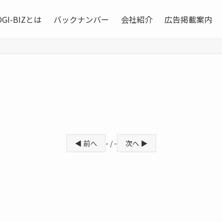
OGI-BIZとは
バックナンバー
会社紹介
広告掲載案内
◀ 前へ
- / -
次へ ▶