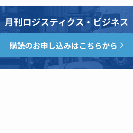
月刊ロジスティクス・ビジネス
購読のお申し込みはこちらから