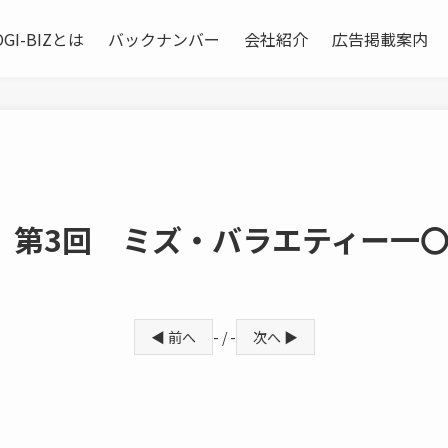
OGI-BIZとは
バックナンバー
会社紹介
広告掲載案内
 第3回 ミズ・バラエティー一
◀ 前へ
- / -
次へ ▶