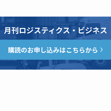
月刊ロジスティクス・ビジネス
購読のお申し込みはこちらから