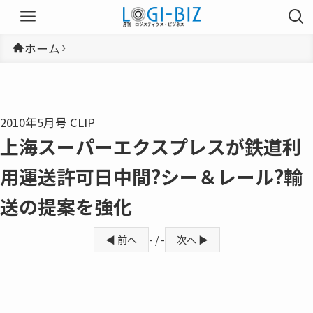
ホーム
2010年5月号 CLIP
上海スーパーエクスプレスが鉄道利
用運送許可日中間?シー＆レール?輸
送の提案を強化
◀ 前へ
- / -
次へ ▶