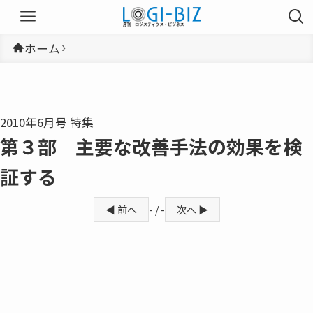
ホーム
2010年6月号 特集
第３部 主要な改善手法の効果を検
証する
◀ 前へ
- / -
次へ ▶