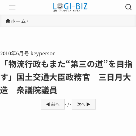
ホーム
2010年6月号 keyperson
「物流行政もまた“第三の道”を目指
す」国土交通大臣政務官 三日月大
造 衆議院議員
◀ 前へ
- / -
次へ ▶