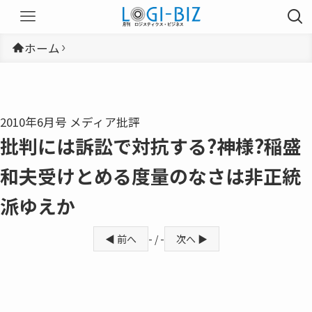
ホーム
2010年6月号 メディア批評
批判には訴訟で対抗する?神様?稲盛
和夫受けとめる度量のなさは非正統
派ゆえか
◀ 前へ
- / -
次へ ▶