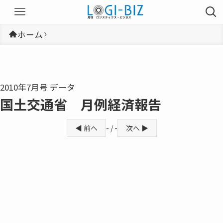
ホーム
2010年7月号 データ
国土交通省 月例経済報告
◀ 前へ
- / -
次へ ▶