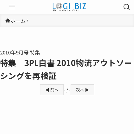
ホーム
2010年9月号 特集
特集 3PL白書 2010物流アウトソー
シングを再検証
◀ 前へ
- / -
次へ ▶