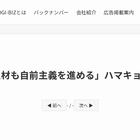
OGI-BIZとは
バックナンバー
会社紹介
広告掲載案内
ットも人材も自前主義を進める」ハ
◀ 前へ
- / -
次へ ▶