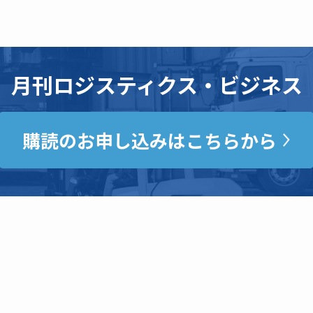
月刊ロジスティクス・ビジネス
購読のお申し込みはこちらから