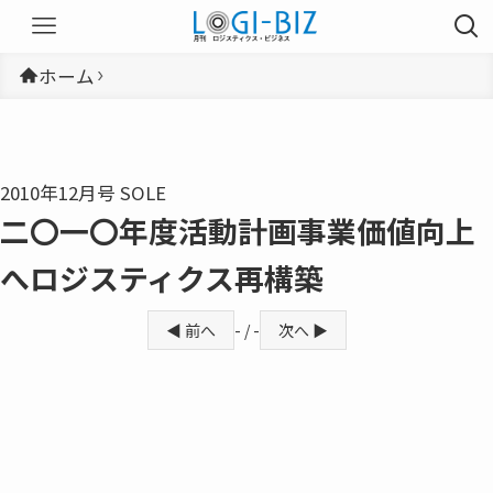
ホーム
2010年12月号 SOLE
二〇一〇年度活動計画事業価値向上
へロジスティクス再構築
◀ 前へ
- / -
次へ ▶