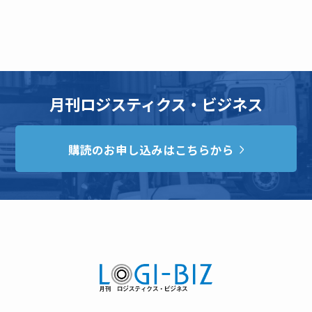
月刊ロジスティクス・ビジネス
購読のお申し込みはこちらから