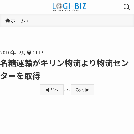
ホーム
2010年12月号 CLIP
名糖運輸がキリン物流より物流セン
ターを取得
◀ 前へ
- / -
次へ ▶