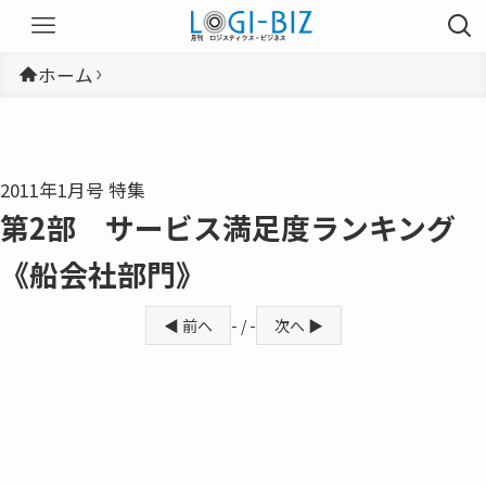
ホーム
2011年1月号 特集
第2部 サービス満足度ランキング
《船会社部門》
◀ 前へ
- / -
次へ ▶