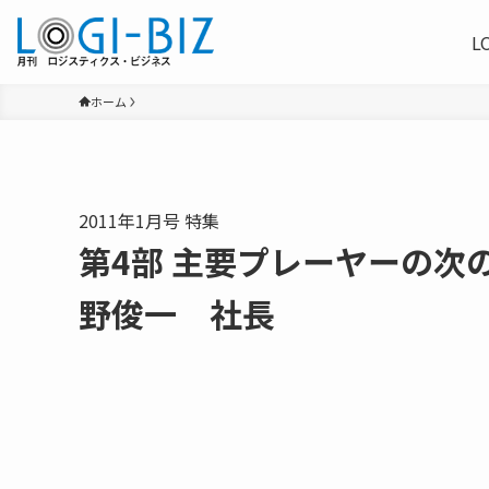
L
ホーム
2011年1月号 特集
第4部 主要プレーヤーの
野俊一 社長