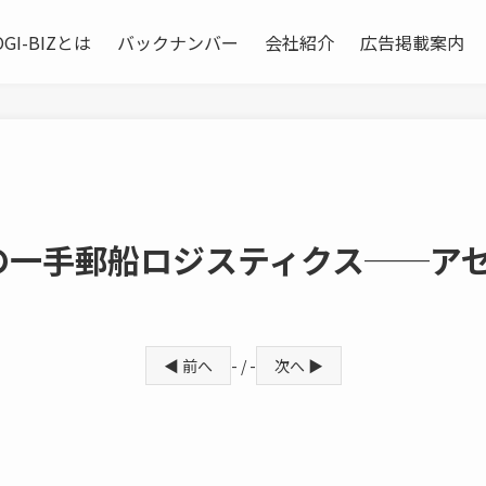
OGI-BIZとは
バックナンバー
会社紹介
広告掲載案内
次の一手郵船ロジスティクス──ア
◀ 前へ
- / -
次へ ▶