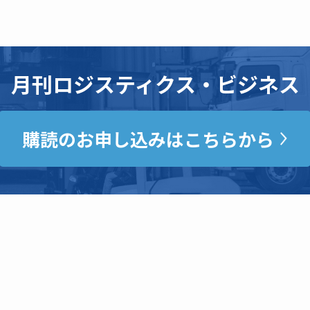
月刊ロジスティクス・ビジネス
購読のお申し込みはこちらから