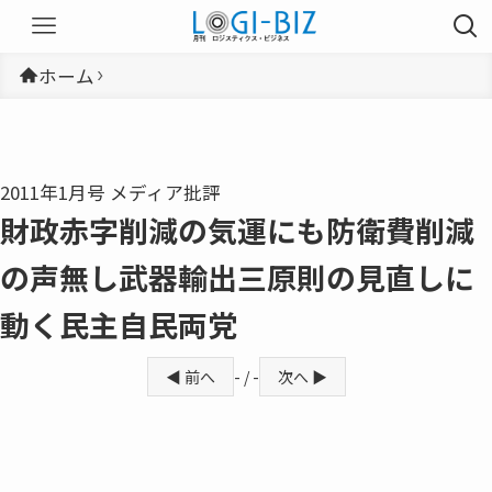
ホーム
2011年1月号 メディア批評
財政赤字削減の気運にも防衛費削減
の声無し武器輸出三原則の見直しに
動く民主自民両党
◀ 前へ
- / -
次へ ▶