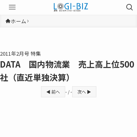
ホーム
2011年2月号 特集
DATA 国内物流業 売上高上位500
社（直近単独決算）
◀ 前へ
- / -
次へ ▶