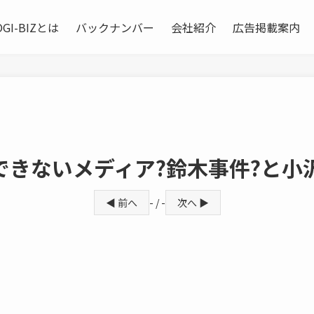
OGI-BIZとは
バックナンバー
会社紹介
広告掲載案内
できないメディア?鈴木事件?と小
◀ 前へ
- / -
次へ ▶