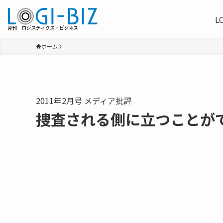
L
ホーム
2011年2月号 メディア批評
捜査される側に立つことが