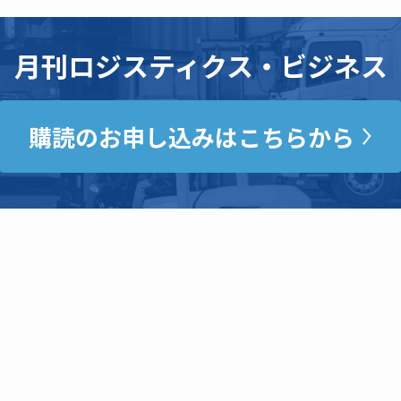
月刊ロジスティクス・ビジネス
購読のお申し込みはこちらから