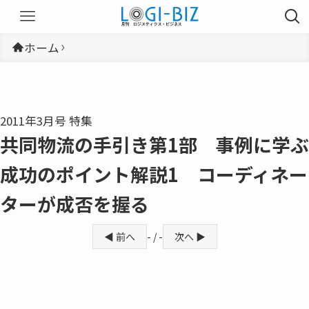
ホーム
2011年3月号 特集
共同物流の手引き第1部 事例に学ぶ
成功のポイント解説1 コーディネー
ターが成否を握る
◀ 前へ
- / -
次へ ▶