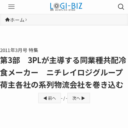
ホーム
2011年3月号 特集
第3部 3PLが主導する同業種共配冷
食メーカー ニチレイロジグループ
荷主各社の系列物流会社を巻き込む
◀ 前へ
- / -
次へ ▶