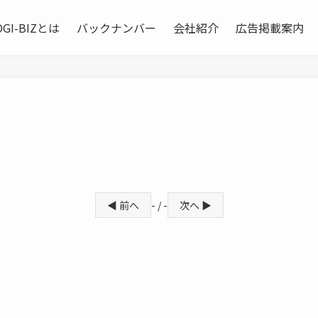
OGI-BIZとは
バックナンバー
会社紹介
広告掲載案内
◀ 前へ
- / -
次へ ▶