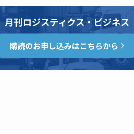
月刊ロジスティクス・ビジネス
購読のお申し込みはこちらから