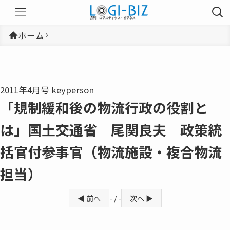
ホーム
2011年4月号 keyperson
「規制緩和後の物流行政の役割と
は」国土交通省 尾関良夫 政策統
括官付参事官（物流施設・複合物流
担当）
◀ 前へ
- / -
次へ ▶