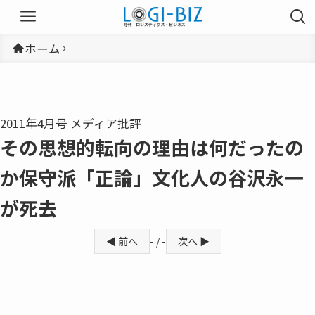
ホーム
2011年4月号 メディア批評
その思想的転向の理由は何だったの
か保守派「正論」文化人の谷沢永一
が死去
◀ 前へ
- / -
次へ ▶