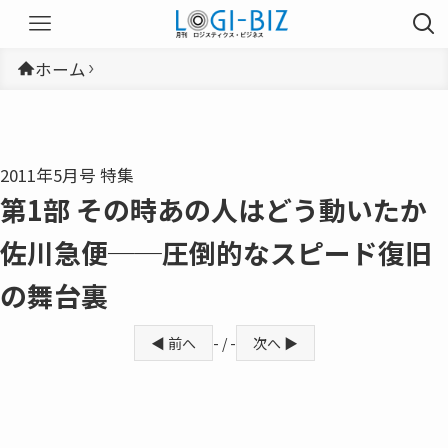
ホーム
2011年5月号 特集
第1部 その時あの人はどう動いたか
佐川急便──圧倒的なスピード復旧
の舞台裏
◀ 前へ
- / -
次へ ▶