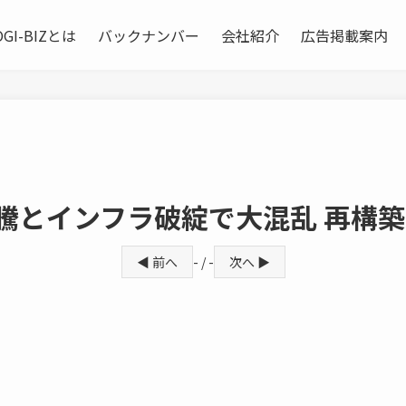
OGI-BIZとは
バックナンバー
会社紹介
広告掲載案内
騰とインフラ破綻で大混乱 再構
◀ 前へ
- / -
次へ ▶