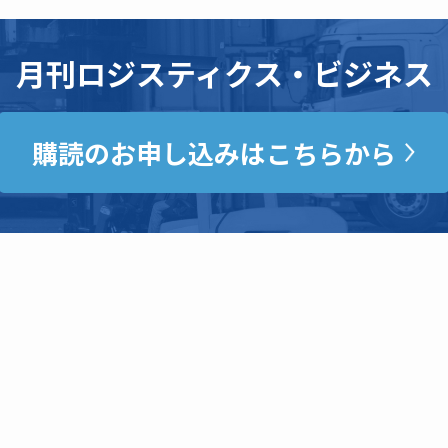
月刊ロジスティクス・ビジネス
購読のお申し込みはこちらから