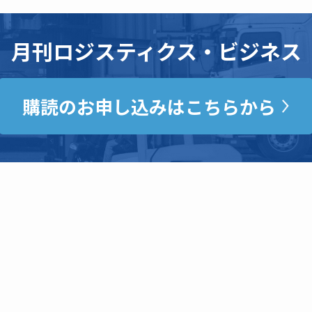
月刊ロジスティクス・ビジネス
購読のお申し込みはこちらから