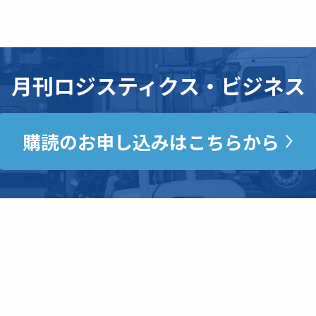
月刊ロジスティクス・ビジネス
購読のお申し込みはこちらから