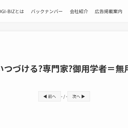
OGI-BIZとは
バックナンバー
会社紹介
広告掲載案内
いつづける?専門家?御用学者＝無
◀ 前へ
- / -
次へ ▶