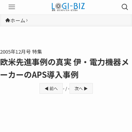
ホーム
2005年12月号 特集
欧米先進事例の真実 伊・電力機器メ
ーカーのAPS導入事例
◀ 前へ
- / -
次へ ▶