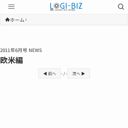
ホーム
2011年6月号 NEWS
欧米編
◀ 前へ
- / -
次へ ▶