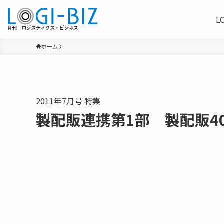
L
ホーム
2011年7月号 特集
製配販連携第1部 製配販4