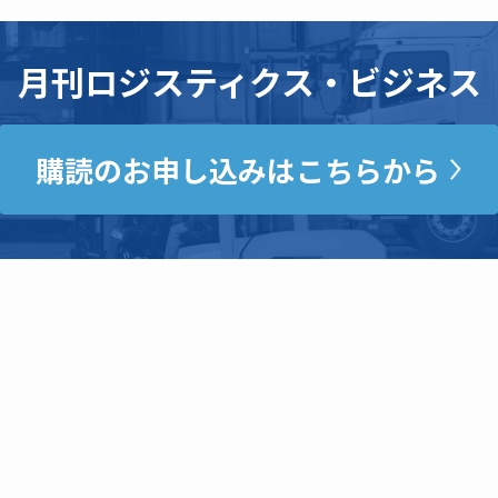
月刊ロジスティクス・ビジネス
購読のお申し込みはこちらから