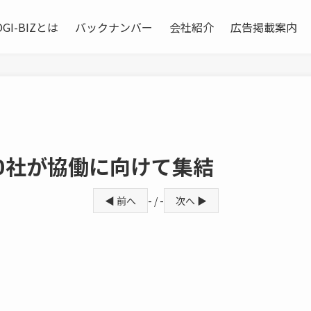
OGI-BIZとは
バックナンバー
会社紹介
広告掲載案内
0社が協働に向けて集結
◀ 前へ
- / -
次へ ▶