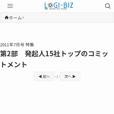
ホーム
2011年7月号 特集
第2部 発起人15社トップのコミッ
トメント
◀ 前へ
- / -
次へ ▶